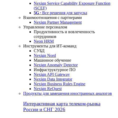
Nexign Service Capability Exposure Function
(SCEF)
5G ∙
Все решения для запуска
Взаимоотношения с партнерами
Nexign Partner Management
Управление персоналом
Продуктивность и вовлеченность
сотрудников
Neon HRM
Инструменты для ИТ-команд
СУБД
Nexign Nord
Машинное обучение
Nexign Anomaly Detector
Инфраструктурное ПО
Nexign API Gateway
Nexign Data Integrator
Nexign Business Rules Engine
Nexign ReQuest
Продукты для замещения иностранных аналогов
Интерактивная карта телеком-рынка
России и СНГ 2026