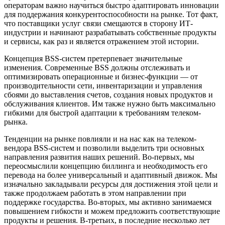
операторам важно научиться быстро адаптировать инновации
для поддержания конкурентоспособности на рынке. Тот факт,
что поставщики услуг связи смещаются в сторону ИТ-
индустрии и начинают разрабатывать собственные продукты
и сервисы, как раз и является отражением этой истории.
Концепция BSS-систем претерпевает значительные
изменения. Современные BSS должны отслеживать и
оптимизировать операционные и бизнес-функции — от
производительности сети, инвентаризации и управления
сбоями до выставления счетов, создания новых продуктов и
обслуживания клиентов. Им также нужно быть максимально
гибкими для быстрой адаптации к требованиям телеком-
рынка.
Тенденции на рынке повлияли и на нас как на телеком-
вендора BSS-систем и позволили выделить три основных
направления развития наших решений. Во-первых, мы
переосмыслили концепцию биллинга и необходимость его
перевода на более универсальный и адаптивный движок. Мы
изначально закладывали ресурсы для достижения этой цели и
также продолжаем работать в этом направлении при
поддержке государства. Во-вторых, мы активно занимаемся
повышением гибкости и можем предложить соответствующие
продукты и решения. В-третьих, в последние несколько лет