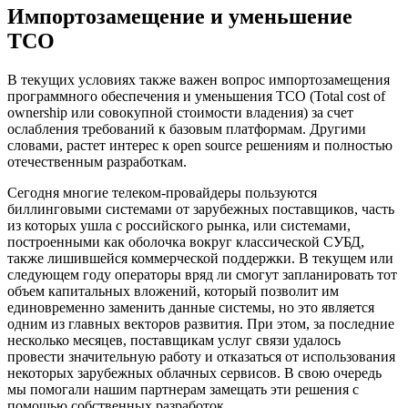
Импортозамещение и уменьшение
TCO
В текущих условиях также важен вопрос импортозамещения
программного обеспечения и уменьшения TCO (Total cost of
ownership или совокупной стоимости владения) за счет
ослабления требований к базовым платформам. Другими
словами, растет интерес к open source решениям и полностью
отечественным разработкам.
Сегодня многие телеком-провайдеры пользуются
биллинговыми системами от зарубежных поставщиков, часть
из которых ушла с российского рынка, или системами,
построенными как оболочка вокруг классической СУБД,
также лишившейся коммерческой поддержки. В текущем или
следующем году операторы вряд ли смогут запланировать тот
объем капитальных вложений, который позволит им
единовременно заменить данные системы, но это является
одним из главных векторов развития. При этом, за последние
несколько месяцев, поставщикам услуг связи удалось
провести значительную работу и отказаться от использования
некоторых зарубежных облачных сервисов. В свою очередь
мы помогали нашим партнерам замещать эти решения с
помощью собственных разработок.