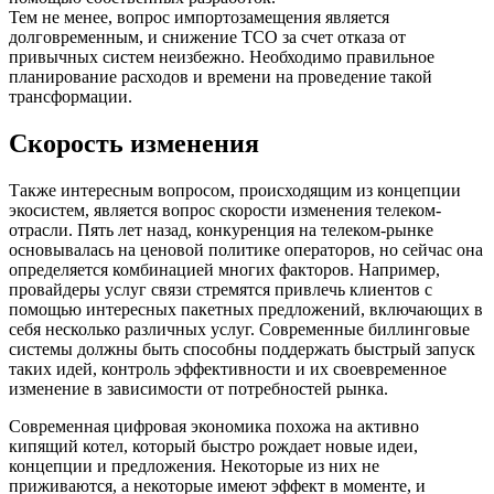
Тем не менее, вопрос импортозамещения является
долговременным, и снижение TCO за счет отказа от
привычных систем неизбежно. Необходимо правильное
планирование расходов и времени на проведение такой
трансформации.
Скорость изменения
Также интересным вопросом, происходящим из концепции
экосистем, является вопрос скорости изменения телеком-
отрасли. Пять лет назад, конкуренция на телеком-рынке
основывалась на ценовой политике операторов, но сейчас она
определяется комбинацией многих факторов. Например,
провайдеры услуг связи стремятся привлечь клиентов с
помощью интересных пакетных предложений, включающих в
себя несколько различных услуг. Современные биллинговые
системы должны быть способны поддержать быстрый запуск
таких идей, контроль эффективности и их своевременное
изменение в зависимости от потребностей рынка.
Современная цифровая экономика похожа на активно
кипящий котел, который быстро рождает новые идеи,
концепции и предложения. Некоторые из них не
приживаются, а некоторые имеют эффект в моменте, и