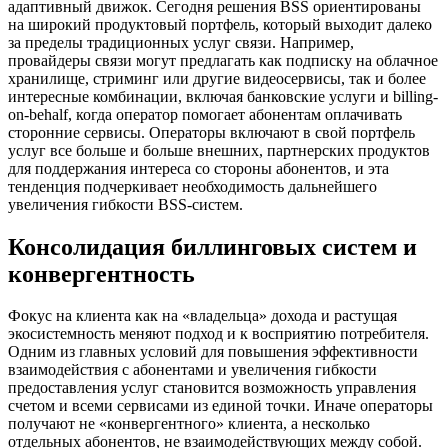
адаптивный движок. Сегодня решения BSS ориентированы
на широкий продуктовый портфель, который выходит далеко
за пределы традиционных услуг связи. Например,
провайдеры связи могут предлагать как подписку на облачное
хранилище, стриминг или другие видеосервисы, так и более
интересные комбинации, включая банковские услуги и billing-
on-behalf, когда оператор помогает абонентам оплачивать
сторонние сервисы. Операторы включают в свой портфель
услуг все больше и больше внешних, партнерских продуктов
для поддержания интереса со стороны абонентов, и эта
тенденция подчеркивает необходимость дальнейшего
увеличения гибкости BSS-систем.
Консолидация биллинговых систем и
конвергентность
Фокус на клиента как на «владельца» дохода и растущая
экосистемность меняют подход и к восприятию потребителя.
Одним из главных условий для повышения эффективности
взаимодействия с абонентами и увеличения гибкости
предоставления услуг становится возможность управления
счетом и всеми сервисами из единой точки. Иначе операторы
получают не «конвергентного» клиента, а несколько
отдельных абонентов, не взаимодействующих между собой.