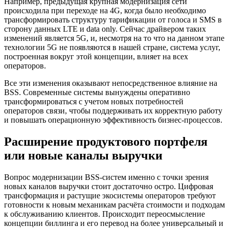
Например, предыдущая крупная модернизация сети
происходила при переходе на 4G, когда было необходимо
трансформировать структуру тарификации от голоса и SMS в
сторону данных LTE и data only. Сейчас драйвером таких
изменений является 5G, и, несмотря на то что на данном этапе
технологии 5G не появляются в нашей стране, система услуг,
построенная вокруг этой концепции, влияет на всех
операторов.
Все эти изменения оказывают непосредственное влияние на
BSS. Современные системы вынуждены оперативно
трансформироваться с учетом новых потребностей
операторов связи, чтобы поддерживать их корректную работу
и повышать операционную эффективность бизнес-процессов.
Расширение продуктового портфеля
или новые каналы выручки
Вопрос модернизации BSS-систем именно с точки зрения
новых каналов выручки стоит достаточно остро. Цифровая
трансформация и растущие экосистемы операторов требуют
готовности к новым механикам расчёта стоимости и подходам
к обслуживанию клиентов. Происходит переосмысление
концепции биллинга и его перевод на более универсальный и