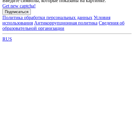
Введите символы, которые показаны на картинке.
Get new captcha!
Политика обработки персональных данных
Условия
использования
Антикоррупционная политика
Сведения об
образовательной организации
RUS