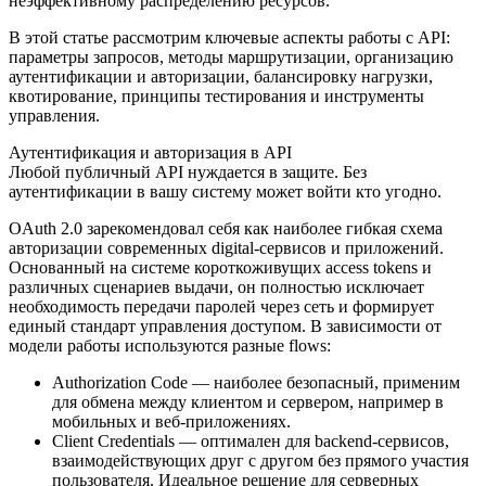
неэффективному распределению ресурсов.
В этой статье рассмотрим ключевые аспекты работы с API:
параметры запросов, методы маршрутизации, организацию
аутентификации и авторизации, балансировку нагрузки,
квотирование, принципы тестирования и инструменты
управления.
Аутентификация и авторизация в API
Любой публичный API нуждается в защите. Без
аутентификации в вашу систему может войти кто угодно.
OAuth 2.0 зарекомендовал себя как наиболее гибкая схема
авторизации современных digital-сервисов и приложений.
Основанный на системе короткоживущих access tokens и
различных сценариев выдачи, он полностью исключает
необходимость передачи паролей через сеть и формирует
единый стандарт управления доступом. В зависимости от
модели работы используются разные flows:
Authorization Code — наиболее безопасный, применим
для обмена между клиентом и сервером, например в
мобильных и веб-приложениях.
Client Credentials — оптимален для backend-сервисов,
взаимодействующих друг с другом без прямого участия
пользователя. Идеальное решение для серверных