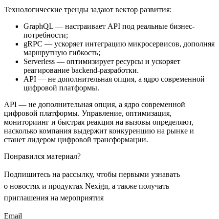
Технологические тренды задают вектор развития:
GraphQL — настраивает API под реальные бизнес-
потребности;
gRPC — ускоряет интеграцию микросервисов, дополняя
маршрутную гибкость;
Serverless — оптимизирует ресурсы и ускоряет
реагирование backend-разработки.
API — не дополнительная опция, а ядро современной
цифровой платформы.
API — не дополнительная опция, а ядро современной
цифровой платформы. Управление, оптимизация,
мониториинг и быстрая реакция на вызовы определяют,
насколько компания выдержит конкуренцию на рынке и
станет лидером цифровой трансформации.
Понравился материал?
Подпишитесь на рассылку, чтобы первыми узнавать
о новостях и продуктах Nexign, а также получать
приглашения на мероприятия
Email