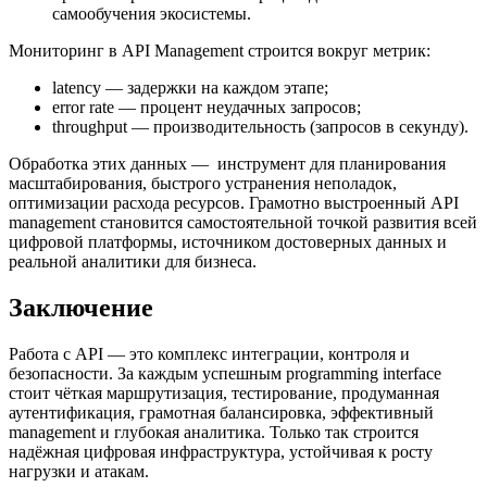
самообучения экосистемы.
Мониторинг в API Management строится вокруг метрик:
latency — задержки на каждом этапе;
error rate — процент неудачных запросов;
throughput — производительность (запросов в секунду).
Обработка этих данных — инструмент для планирования
масштабирования, быстрого устранения неполадок,
оптимизации расхода ресурсов. Грамотно выстроенный API
management становится самостоятельной точкой развития всей
цифровой платформы, источником достоверных данных и
реальной аналитики для бизнеса.
Заключение
Работа с API — это комплекс интеграции, контроля и
безопасности. За каждым успешным programming interface
стоит чёткая маршрутизация, тестирование, продуманная
аутентификация, грамотная балансировка, эффективный
management и глубокая аналитика. Только так строится
надёжная цифровая инфраструктура, устойчивая к росту
нагрузки и атакам.