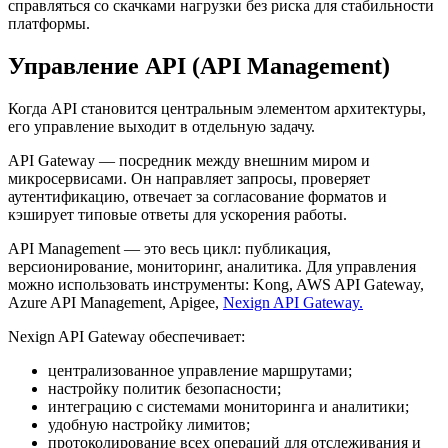
справляться со скачками нагрузки без риска для стабильности
платформы.
Управление API (API Management)
Когда API становится центральным элементом архитектуры,
его управление выходит в отдельную задачу.
API Gateway — посредник между внешним миром и
микросервисами. Он направляет запросы, проверяет
аутентификацию, отвечает за согласование форматов и
кэширует типовые ответы для ускорения работы.
API Management — это весь цикл: публикация,
версионирование, мониторинг, аналитика. Для управления
можно использовать инструменты: Kong, AWS API Gateway,
Azure API Management, Apigee,
Nexign API Gateway.
Nexign API Gateway обеспечивает:
централизованное управление маршрутами;
настройку политик безопасности;
интеграцию с системами мониторинга и аналитики;
удобную настройку лимитов;
протоколирование всех операций для отслеживания и