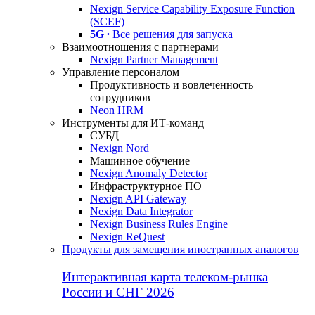
Nexign Service Capability Exposure Function
(SCEF)
5G ∙
Все решения для запуска
Взаимоотношения с партнерами
Nexign Partner Management
Управление персоналом
Продуктивность и вовлеченность
сотрудников
Neon HRM
Инструменты для ИТ-команд
СУБД
Nexign Nord
Машинное обучение
Nexign Anomaly Detector
Инфраструктурное ПО
Nexign API Gateway
Nexign Data Integrator
Nexign Business Rules Engine
Nexign ReQuest
Продукты для замещения иностранных аналогов
Интерактивная карта телеком-рынка
России и СНГ 2026