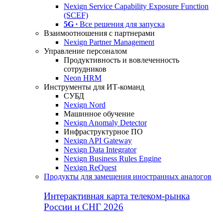
Nexign Service Capability Exposure Function
(SCEF)
5G ∙
Все решения для запуска
Взаимоотношения с партнерами
Nexign Partner Management
Управление персоналом
Продуктивность и вовлеченность
сотрудников
Neon HRM
Инструменты для ИТ-команд
СУБД
Nexign Nord
Машинное обучение
Nexign Anomaly Detector
Инфраструктурное ПО
Nexign API Gateway
Nexign Data Integrator
Nexign Business Rules Engine
Nexign ReQuest
Продукты для замещения иностранных аналогов
Интерактивная карта телеком-рынка
России и СНГ 2026