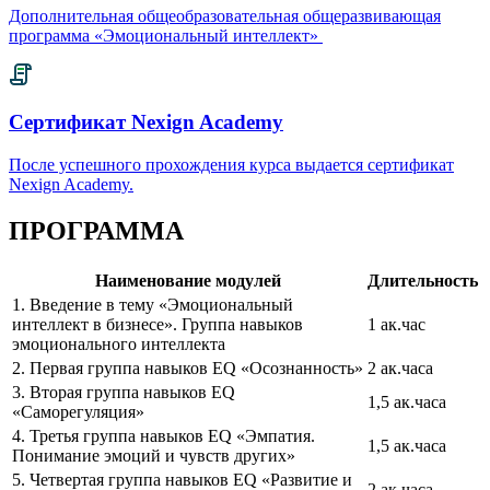
Дополнительная общеобразовательная общеразвивающая
программа «Эмоциональный интеллект»
Сертификат Nexign Academy
После успешного прохождения курса выдается сертификат
Nexign Academy.
ПРОГРАММА
Наименование модулей
Длительность
1. Введение в тему «Эмоциональный
интеллект в бизнесе». Группа навыков
1 ак.час
эмоционального интеллекта
2. Первая группа навыков EQ «Осознанность»
2 ак.часа
3. Вторая группа навыков EQ
1,5 ак.часа
«Саморегуляция»
4. Третья группа навыков EQ «Эмпатия.
1,5 ак.часа
Понимание эмоций и чувств других»
5. Четвертая группа навыков EQ «Развитие и
2 ак.часа