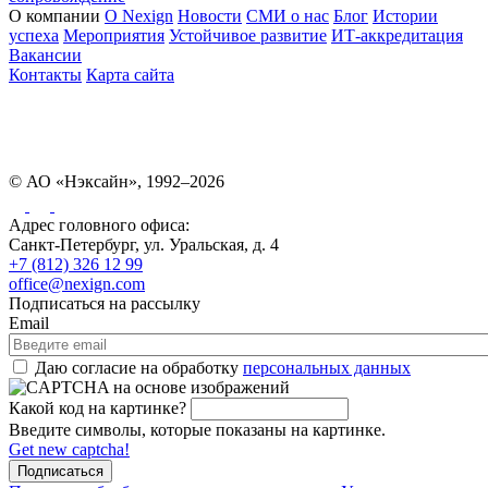
О компании
О Nexign
Новости
СМИ о нас
Блог
Истории
успеха
Мероприятия
Устойчивое развитие
ИТ-аккредитация
Вакансии
Контакты
Карта сайта
© АО «Нэксайн», 1992–2026
Адрес головного офиса:
Санкт-Петербург, ул. Уральская, д. 4
+7 (812) 326 12 99
office@nexign.com
Подписаться на рассылку
Email
Даю согласие на обработку
персональных данных
Какой код на картинке?
Введите символы, которые показаны на картинке.
Get new captcha!