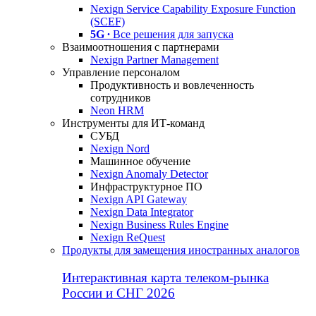
Nexign Service Capability Exposure Function
(SCEF)
5G ∙
Все решения для запуска
Взаимоотношения с партнерами
Nexign Partner Management
Управление персоналом
Продуктивность и вовлеченность
сотрудников
Neon HRM
Инструменты для ИТ-команд
СУБД
Nexign Nord
Машинное обучение
Nexign Anomaly Detector
Инфраструктурное ПО
Nexign API Gateway
Nexign Data Integrator
Nexign Business Rules Engine
Nexign ReQuest
Продукты для замещения иностранных аналогов
Интерактивная карта телеком-рынка
России и СНГ 2026