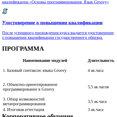
квалификации «Основы программирования. Язык Groovy»
Удостоверение о повышении квалификации
После успешного прохождения курса выдается удостоверение
о повышении квалификации государственного образца.
ПРОГРАММА
Наименование модулей
Длительность
1. Базовый синтаксис языка Groovy
4 ак.часа
2. Объектно-ориентированное
5,5 ак.часов
программирование в Groovy
3. Обзор возможностей
3,5 ак.часа
метапрограммирования
4. Итоговая аттестация
3 ак.часа
Корпоративное обучение