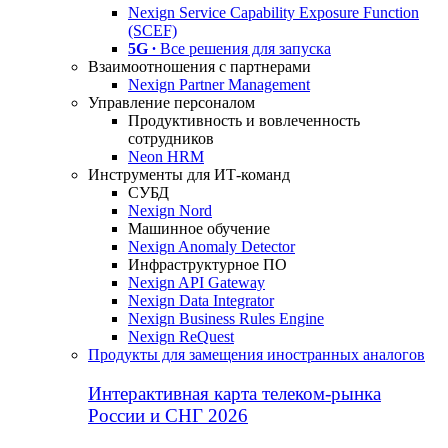
Nexign Service Capability Exposure Function
(SCEF)
5G ∙
Все решения для запуска
Взаимоотношения с партнерами
Nexign Partner Management
Управление персоналом
Продуктивность и вовлеченность
сотрудников
Neon HRM
Инструменты для ИТ-команд
СУБД
Nexign Nord
Машинное обучение
Nexign Anomaly Detector
Инфраструктурное ПО
Nexign API Gateway
Nexign Data Integrator
Nexign Business Rules Engine
Nexign ReQuest
Продукты для замещения иностранных аналогов
Интерактивная карта телеком-рынка
России и СНГ 2026