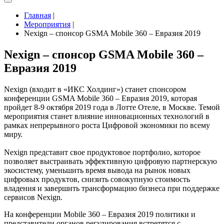
Главная
|
Мероприятия
|
Nexign – спонсор GSMA Mobile 360 – Евразия 2019
Nexign – спонсор GSMA Mobile 360 –
Евразия 2019
Nexign (входит в «ИКС Холдинг») станет спонсором
конференции GSMA Mobile 360 – Евразия 2019, которая
пройдет 8-9 октября 2019 года в Лотте Отеле, в Москве. Темой
мероприятия станет влияние инновационных технологий в
рамках непрерывного роста Цифровой экономики по всему
миру.
Nexign представит свое продуктовое портфолио, которое
позволяет выстраивать эффективную цифровую партнерскую
экосистему, уменьшить время вывода на рынок новых
цифровых продуктов, снизить совокупную стоимость
владения и завершить трансформацию бизнеса при поддержке
сервисов Nexign.
На конференции Mobile 360 – Евразия 2019 политики и
представители органов регулирования встретятся с