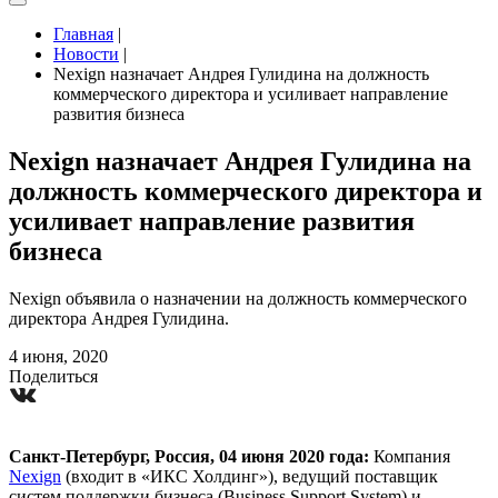
Главная
|
Новости
|
Nexign назначает Андрея Гулидина на должность
коммерческого директора и усиливает направление
развития бизнеса
Nexign назначает Андрея Гулидина на
должность коммерческого директора и
усиливает направление развития
бизнеса
Nexign объявила о назначении на должность коммерческого
директора Андрея Гулидина.
4 июня, 2020
Поделиться
Санкт-Петербург, Россия, 04 июня 2020 года:
Компания
Nexign
(входит в «ИКС Холдинг»), ведущий поставщик
систем поддержки бизнеса (Business Support System) и