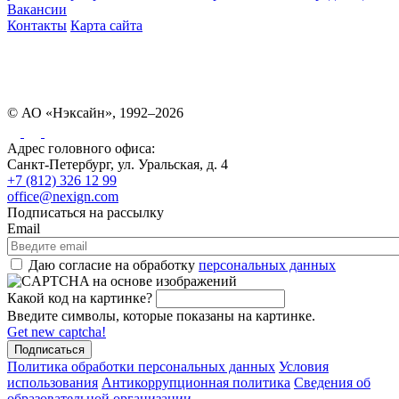
Вакансии
Контакты
Карта сайта
© АО «Нэксайн», 1992–2026
Адрес головного офиса:
Санкт-Петербург, ул. Уральская, д. 4
+7 (812) 326 12 99
office@nexign.com
Подписаться на рассылку
Email
Даю согласие на обработку
персональных данных
Какой код на картинке?
Введите символы, которые показаны на картинке.
Get new captcha!
Политика обработки персональных данных
Условия
использования
Антикоррупционная политика
Сведения об
образовательной организации