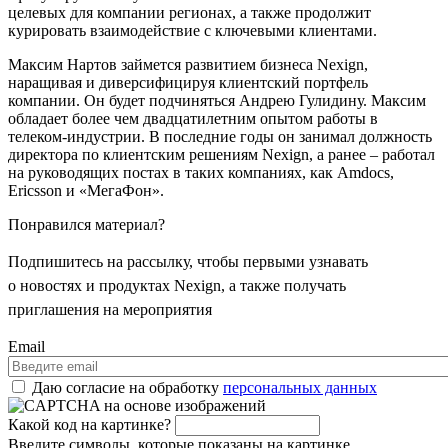
целевых для компании регионах, а также продолжит
курировать взаимодействие с ключевыми клиентами.
Максим Нартов займется развитием бизнеса Nexign,
наращивая и диверсифицируя клиентский портфель
компании. Он будет подчиняться Андрею Гулидину. Максим
обладает более чем двадцатилетним опытом работы в
телеком-индустрии. В последние годы он занимал должность
директора по клиентским решениям Nexign, а ранее – работал
на руководящих постах в таких компаниях, как Amdocs,
Ericsson и «МегаФон».
Понравился материал?
Подпишитесь на рассылку, чтобы первыми узнавать
о новостях и продуктах Nexign, а также получать
приглашения на мероприятия
Email
Даю согласие на обработку
персональных данных
Какой код на картинке?
Введите символы, которые показаны на картинке.