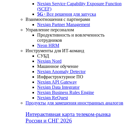
Nexign Service Capability Exposure Function
(SCEF)
5G ∙
Все решения для запуска
Взаимоотношения с партнерами
Nexign Partner Management
Управление персоналом
Продуктивность и вовлеченность
сотрудников
Neon HRM
Инструменты для ИТ-команд
СУБД
Nexign Nord
Машинное обучение
Nexign Anomaly Detector
Инфраструктурное ПО
Nexign API Gateway
Nexign Data Integrator
Nexign Business Rules Engine
Nexign ReQuest
Продукты для замещения иностранных аналогов
Интерактивная карта телеком-рынка
России и СНГ 2026