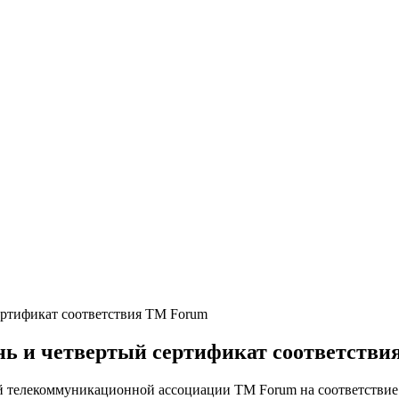
ертификат соответствия TM Forum
нь и четвертый сертификат соответств
 телекоммуникационной ассоциации TM Forum на соответствие п