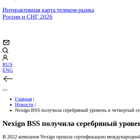
Интерактивная карта телеком-рынка
России и СНГ 2026
RUS
ENG
Главная
|
Новости
|
Nexign BSS получила серебряный уровень и четвертый с
Nexign BSS получила серебряный урове
В 2022 компания Nexign прошла сертификацию международной