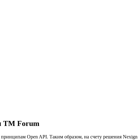
ия TM Forum
ринципам Open API. Таким образом, на счету решения Nexign