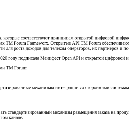
я, которые соответствуют принципам открытой цифровой инфра
тах TM Forum Frameworx. Открытые API TM Forum обеспечивают 
и для роста доходов для телеком-операторов, их партнеров и п
в 2020 году подписала Манифест Open API и открытой цифровой 
ами TM Forum:
дартизированные механизмы интеграции со сторонними системам
вать стандартизированный механизм размещения заказа на проду
угом канале.