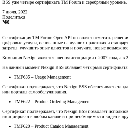
BSS уже четыре сертификата TM Forum и серебряный уровень.
7 июля, 2022
Поделиться
Сертификация TM Forum Open API позволяет отметить решени
цифровые услуги, основанные на лучших практиках и стандар
затраты, улучшить опыт клиентов и получить новые возможност
Компания Nexign является членом ассоциации с 2007 года, а 
На данный момент Nexign BSS обладает четырьмя сертификат
TMF635 – Usage Management
Сертификат подтверждает, что Nexign BSS обеспечивает стан
или порталы самообслуживания.
TMF622 – Product Ordering Management
Сертификат подтверждает, что Nexign BSS позволяет использо
инициирован в любом канале и при необходимости виден в др
TMF620 – Product Catalog Management