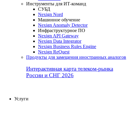
Инструменты для ИТ-команд
СУБД
Nexign Nord
Машинное обучение
Nexign Anomaly Detector
Инфраструктурное ПО
Nexign API Gateway
Nexign Data Integrator
Nexign Business Rules Engine
Nexign ReQuest
Продукты для замещения иностранных аналогов
Интерактивная карта телеком-рынка
России и СНГ 2026
Услуги