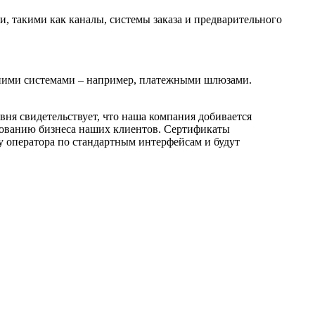
, такими как каналы, системы заказа и предварительного
нними системами – например, платежными шлюзами.
ня свидетельствует, что наша компания добивается
азованию бизнеса наших клиентов. Сертификаты
 оператора по стандартным интерфейсам и будут