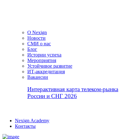
О Nexign
Новости
СМИ о нас
Блог
Истории успеха
Мероприятия
Устойчивое развитие
ИТ-аккредитация
Вакансии
Интерактивная карта телеком-рынка
России и СНГ 2026
Nexign Academy
Контакты