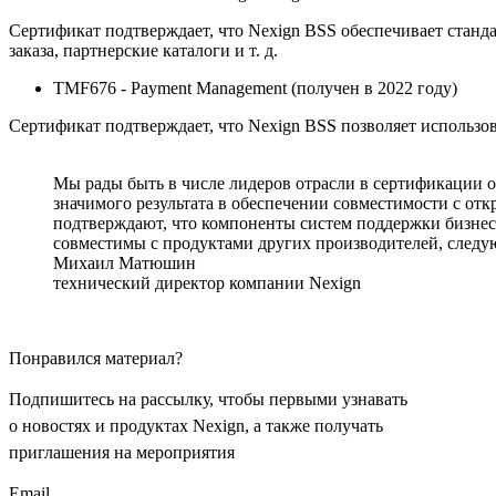
Сертификат подтверждает, что Nexign BSS обеспечивает станд
заказа, партнерские каталоги и т. д.
TMF676 - Payment Management (получен в 2022 году)
Сертификат подтверждает, что Nexign BSS позволяет использ
Мы рады быть в числе лидеров отрасли в сертификации о
значимого результата в обеспечении совместимости с о
подтверждают, что компоненты систем поддержки бизнес
совместимы с продуктами других производителей, след
Михаил Матюшин
технический директор компании Nexign
Понравился материал?
Подпишитесь на рассылку, чтобы первыми узнавать
о новостях и продуктах Nexign, а также получать
приглашения на мероприятия
Email