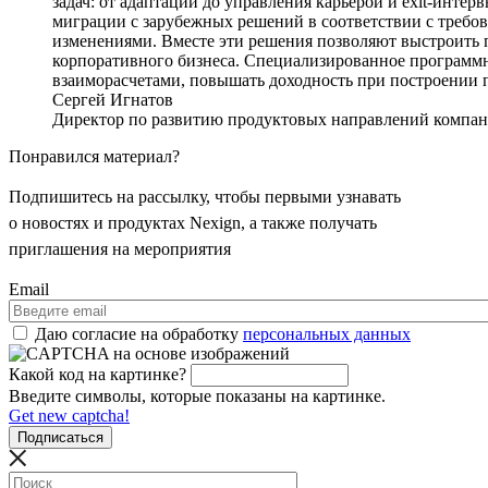
задач: от адаптации до управления карьерой и exit-инт
миграции с зарубежных решений в соответствии с требова
изменениями. Вместе эти решения позволяют выстроить п
корпоративного бизнеса. Специализированное программн
взаиморасчетами, повышать доходность при построении п
Сергей Игнатов
Директор по развитию продуктовых направлений компан
Понравился материал?
Подпишитесь на рассылку, чтобы первыми узнавать
о новостях и продуктах Nexign, а также получать
приглашения на мероприятия
Email
Даю согласие на обработку
персональных данных
Какой код на картинке?
Введите символы, которые показаны на картинке.
Get new captcha!