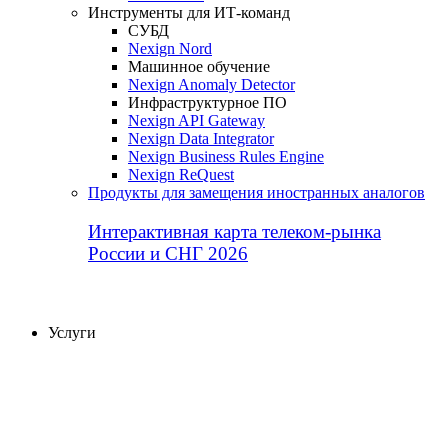
Инструменты для ИТ-команд
СУБД
Nexign Nord
Машинное обучение
Nexign Anomaly Detector
Инфраструктурное ПО
Nexign API Gateway
Nexign Data Integrator
Nexign Business Rules Engine
Nexign ReQuest
Продукты для замещения иностранных аналогов
Интерактивная карта телеком-рынка
России и СНГ 2026
Услуги