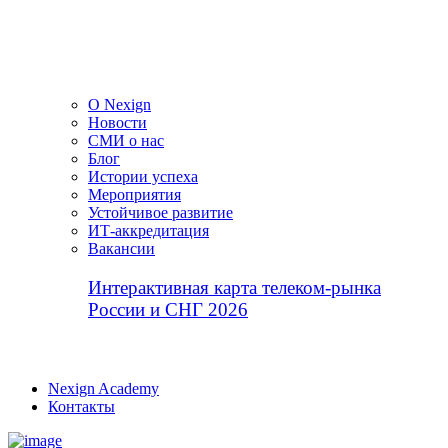
О Nexign
Новости
СМИ о нас
Блог
Истории успеха
Мероприятия
Устойчивое развитие
ИТ-аккредитация
Вакансии
Интерактивная карта телеком-рынка
России и СНГ 2026
Nexign Academy
Контакты