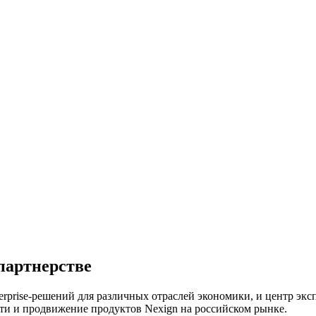
 партнерстве
erprise-решений для различных отраслей экономики, и центр эк
сети и продвижение продуктов Nexign на российском рынке.