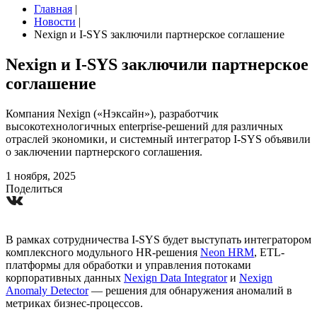
Главная
|
Новости
|
Nexign и I-SYS заключили партнерское соглашение
Nexign и I-SYS заключили партнерское
соглашение
Компания Nexign («Нэксайн»), разработчик
высокотехнологичных enterprise-решений для различных
отраслей экономики, и системный интегратор I-SYS объявили
о заключении партнерского соглашения.
1 ноября, 2025
Поделиться
В рамках сотрудничества I-SYS будет выступать интегратором
комплексного модульного HR-решения
Neon HRM
, ETL-
платформы для обработки и управления потоками
корпоративных данных
Nexign Data Integrator
и
Nexign
Anomaly Detector
— решения для обнаружения аномалий в
метриках бизнес-процессов.