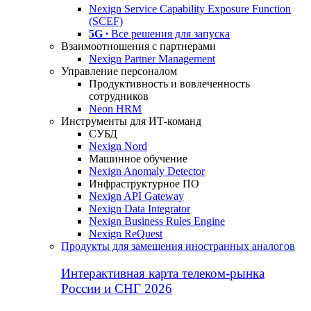
Nexign Service Capability Exposure Function
(SCEF)
5G ∙
Все решения для запуска
Взаимоотношения с партнерами
Nexign Partner Management
Управление персоналом
Продуктивность и вовлеченность
сотрудников
Neon HRM
Инструменты для ИТ-команд
СУБД
Nexign Nord
Машинное обучение
Nexign Anomaly Detector
Инфраструктурное ПО
Nexign API Gateway
Nexign Data Integrator
Nexign Business Rules Engine
Nexign ReQuest
Продукты для замещения иностранных аналогов
Интерактивная карта телеком-рынка
России и СНГ 2026