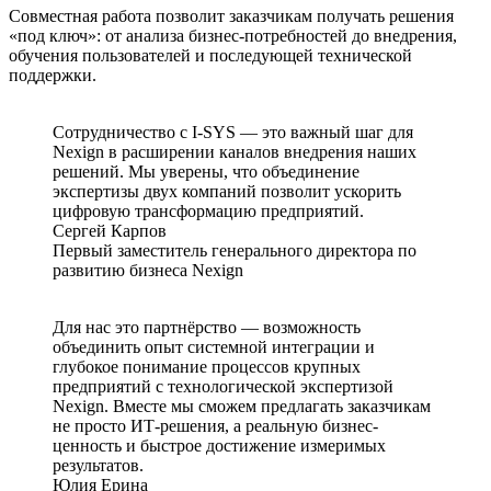
Совместная работа позволит заказчикам получать решения
«под ключ»: от анализа бизнес-потребностей до внедрения,
обучения пользователей и последующей технической
поддержки.
Сотрудничество с I-SYS — это важный шаг для
Nexign в расширении каналов внедрения наших
решений. Мы уверены, что объединение
экспертизы двух компаний позволит ускорить
цифровую трансформацию предприятий.
Сергей Карпов
Первый заместитель генерального директора по
развитию бизнеса Nexign
Для нас это партнёрство — возможность
объединить опыт системной интеграции и
глубокое понимание процессов крупных
предприятий с технологической экспертизой
Nexign. Вместе мы сможем предлагать заказчикам
не просто ИТ-решения, а реальную бизнес-
ценность и быстрое достижение измеримых
результатов.
Юлия Ерина