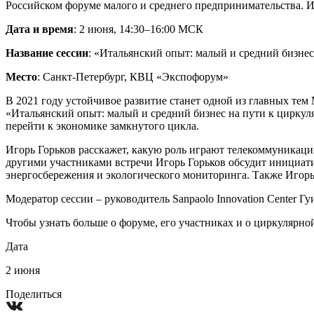
Российском форуме малого и среднего предпринимательства. И
Дата и время
: 2 июня, 14:30–16:00 МСК
Название сессии
: «Итальянский опыт: малый и средний бизне
Место
: Санкт-Петербург, КВЦ «Экспофорум»
В 2021 году устойчивое развитие станет одной из главных те
«Итальянский опыт: малый и средний бизнес на пути к циркуля
перейти к экономике замкнутого цикла.
Игорь Горьков расскажет, какую роль играют телекоммуникации
другими участниками встречи Игорь Горьков обсудит инициат
энергосбережения и экологического мониторинга. Также Игорь
Модератор сессии – руководитель Sanpaolo Innovation Center 
Чтобы узнать больше о форуме, его участниках и о циркулярн
Дата
2 июня
Поделиться