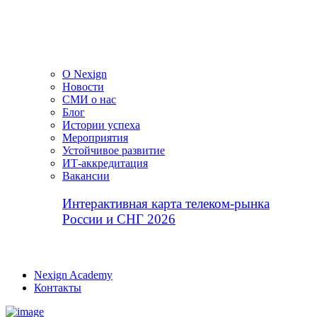
О Nexign
Новости
СМИ о нас
Блог
Истории успеха
Мероприятия
Устойчивое развитие
ИТ-аккредитация
Вакансии
Интерактивная карта телеком-рынка
России и СНГ 2026
Nexign Academy
Контакты