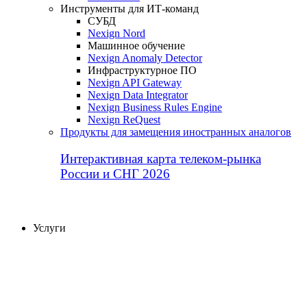
Инструменты для ИТ-команд
СУБД
Nexign Nord
Машинное обучение
Nexign Anomaly Detector
Инфраструктурное ПО
Nexign API Gateway
Nexign Data Integrator
Nexign Business Rules Engine
Nexign ReQuest
Продукты для замещения иностранных аналогов
Интерактивная карта телеком-рынка
России и СНГ 2026
Услуги