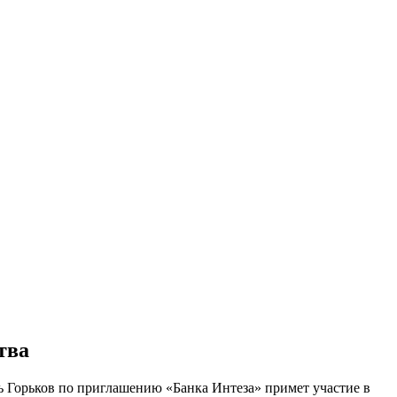
тва
ь Горьков по приглашению «Банка Интеза» примет участие в