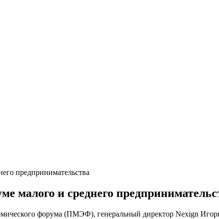
днего предпринимательства
уме малого и среднего предпринимательс
номического форума (ПМЭФ), генеральный директор Nexign Игор