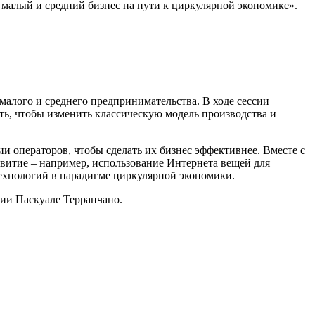
 малый и средний бизнес на пути к циркулярной экономике».
малого и среднего предпринимательства. В ходе сессии
ть, чтобы изменить классическую модель производства и
и операторов, чтобы сделать их бизнес эффективнее. Вместе с
витие – например, использование Интернета вещей для
технологий в парадигме циркулярной экономики.
сии Паскуале Терранчано.