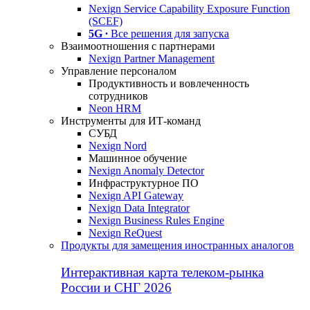
Nexign Service Capability Exposure Function
(SCEF)
5G ∙
Все решения для запуска
Взаимоотношения с партнерами
Nexign Partner Management
Управление персоналом
Продуктивность и вовлеченность
сотрудников
Neon HRM
Инструменты для ИТ-команд
СУБД
Nexign Nord
Машинное обучение
Nexign Anomaly Detector
Инфраструктурное ПО
Nexign API Gateway
Nexign Data Integrator
Nexign Business Rules Engine
Nexign ReQuest
Продукты для замещения иностранных аналогов
Интерактивная карта телеком-рынка
России и СНГ 2026