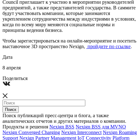
Council приглашает к участию в мероприятии руководителей
предприятий, а также представителей государства. В саммите
будут участвовать компании, которые занимаются
укреплением сотрудничества между индустриями в условиях,
когда по всему миру меняются социальные нормы и
принципы ведения бизнеса.
Чтобы зарегистрироваться на онлайн-мероприятие
и посетить
выставочное 3D пространство
Nexign
,
пройдите по ссылке
.
Дата
8 апреля
Поделиться
Поиск публикаций пресс-центра и блога, а также
аналитических отчетов и других материалов о компании.
Продукты и решения
Nexign BSS
Nexign BSS для MVNO
Nexign Converged Charging
Nexign Interconnect
Nexign Roaming
Support
Nexign Partner Management
IoT Connectivity Platform