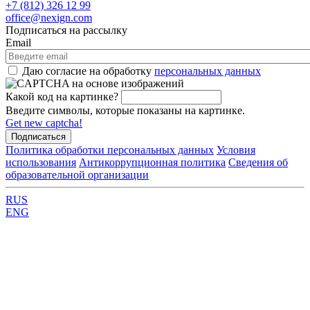
+7 (812) 326 12 99
office@nexign.com
Подписаться на рассылку
Email
Даю согласие на обработку
персональных данных
Какой код на картинке?
Введите символы, которые показаны на картинке.
Get new captcha!
Политика обработки персональных данных
Условия
использования
Антикоррупционная политика
Сведения об
образовательной организации
RUS
ENG