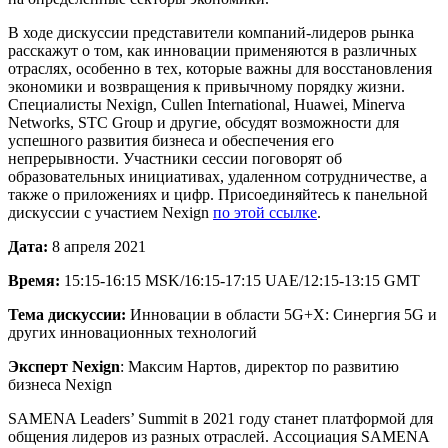
В ходе дискуссии представители компаний-лидеров рынка
расскажут о том, как инновации применяются в различных
отраслях, особенно в тех, которые важны для восстановления
экономики и возвращения к привычному порядку жизни.
Специалисты Nexign, Cullen International, Huawei, Minerva
Networks, STC Group и другие, обсудят возможности для
успешного развития бизнеса и обеспечения его
непрерывности. Участники сессии поговорят об
образовательных инициативах, удаленном сотрудничестве, а
также о приложениях и цифр
. Присоединяйтесь к панельной
дискуссии с участием Nexign
по этой ссылке
.
Дата:
8 апреля 2021
Время:
15:15-16:15 MSK/16:15-17:15 UAE/12:15-13:15 GMT
Тема дискуссии:
Инновации в области 5G+X: Синергия 5G и
других инновационных технологий
Эксперт Nexign
: Максим Нартов, директор по развитию
бизнеса Nexign
SAMENA Leaders’ Summit в 2021 году станет платформой для
общения лидеров из разных отраслей. Ассоциация
SAMENA