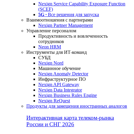
Nexign Service Capability Exposure Function
(SCEF)
5G ∙
Все решения для запуска
Взаимоотношения с партнерами
Nexign Partner Management
Управление персоналом
Продуктивность и вовлеченность
сотрудников
Neon HRM
Инструменты для ИТ-команд
СУБД
Nexign Nord
Машинное обучение
Nexign Anomaly Detector
Инфраструктурное ПО
Nexign API Gateway
Nexign Data Integrator
Nexign Business Rules Engine
Nexign ReQuest
Продукты для замещения иностранных аналогов
Интерактивная карта телеком-рынка
России и СНГ 2026