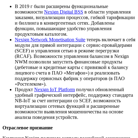
В 2019 г были расширены функциональные
возможности
Nexign Digital BSS
в области управления
заказами, визуализации процессов, гибкой тарификации
и биллинга в конвергентных сетях. Добавлены
функции, повышающие удобство управления
продуктовым каталогом.
Nexign Network Monetisation Suite
теперь включает в себя
модули для прямой интеграции с сервис-провайдерами
(SCEF) и управления сетью в режиме перегрузки
(RCAF). Возможности управления балансом в Nexign
NWM позволили запустить финансовые продукты
(дебетовые и кредитные карты с привязкой к балансу
лицевого счета в ПАО «Мегафон») и реализовать
поддержку сервисных фабрик у операторов (в ПАО
«Ростелеком»).
Продукт
Nexign IoT Platform
получил обновленный
удобный графический интерфейс, поддержку стандарта
NB-IoT за счет интеграции со SCEF, возможность
виртуализации сетевых функций и расширенные
возможности выявления мошенничества на основе
анализа поведения устройств.
Отраслевое признание