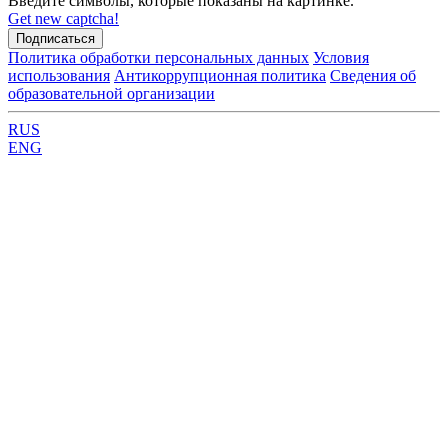
Введите символы, которые показаны на картинке.
Get new captcha!
Политика обработки персональных данных
Условия
использования
Антикоррупционная политика
Сведения об
образовательной организации
RUS
ENG