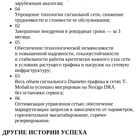
зарубежным аналогам;
04
Упрощение топологии сигнальной сети, снижение
трудоемкости и стоимости ее обслуживания;
02
Завершение внедрения в рекордные сроки — за 3
месяца;
05
Обеспечение технологической независимости
и повышенной надежности, отказоустойчивости
и стабильности работы критически важного узла сети
в условиях растущего трафика и нагрузок на сетевую
инфраструктуру;
03
Весь объем сигнального Diameter-трафика в сетях Т-
Мобайла успешно мигрирован на Nexign DRA
без остановки сервиса;
06
Оптимизация управления сетью: обеспечение
маршрутизации запросов в зависимости от параметров,
горизонтальное масштабирование, горячее
резервирование.
ДРУГИЕ ИСТОРИИ УСПЕХА