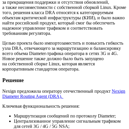
за прекращения поддержки и отсутствия обновлений,
а также несовместимости с собственной сборкой Linux. Кроме
того, решения класса DRA относятся к категорируемым
объектам критической инфраструктуры (КИИ), и было важно
найти российский продукт, который смог бы обеспечить
надежное управление трафиком и соответствовать
требованиям регулятора.
Целью проекта было импортозаместить и повысить гибкость
узла DRA, отвечающего за маршрутизацию и балансировку
всего объема Diameter-трафика оператора в сетях 3G и 4G.
Новое решение также должно было быть запущено
на собственной сборке Linux, которая является
корпоративным стандартом оператора.
Решение
Nexign предложила оператору отечественный продукт
Nexign
Diameter Routing Agent (DRA).
Ключевая функциональность решения:
Маршрутизация сообщений по протоколу Diameter;
Централизованное управление сигнальным трафиком
для сетей 3G / 4G / 5G NSA;