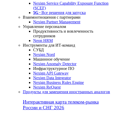
Nexign Service Capability Exposure Function
(SCEF)
5G ∙
Все решения для запуска
Взаимоотношения с партнерами
Nexign Partner Management
Управление персоналом
Продуктивность и вовлеченность
сотрудников
Neon HRM
Инструменты для ИТ-команд
СУБД
Nexign Nord
Машинное обучение
Nexign Anomaly Detector
Инфраструктурное ПО
Nexign API Gateway
Nexign Data Integrator
Nexign Business Rules Engine
Nexign ReQuest
Продукты для замещения иностранных аналогов
Интерактивная карта телеком-рынка
России и СНГ 2026