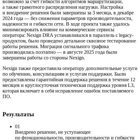
возможно за счет гибкости алгоритмов маршрутизации,
а также грамотного распределения нагрузки. Настройка
и внедрение решения были завершены за 3 месяца, в декабре
2024 года — без снижения параметров производительности,
надежности и гибкости сети. В ходе проекта также удалось
минимизировать влияние на коммерческие сервисы
оператора: Nexign DRA устанавливался в параллель с legacy-
продуктом, было проведено детальное сквозное тестирование
работы решения. Миграция сигнального трафика
производилась поэтапно — в августе 2025 года были
завершены работы со стороны Nexign.
Nexign также предоставила оператору дополнительные услуги
по обучению, консультациям и услугам поддержки. Были
предоставлены гарантийная поддержка решения в течение 12
месяцев и круглосуточная техническая поддержка уровня L3,
которая включает в себя исправление ошибок поставляемого
ПО.
Результаты
01
Внедрено решение, не уступающее
по функциональности, производительности и гибкости