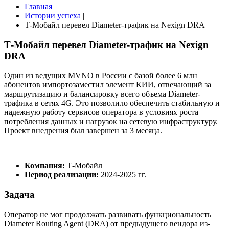
Главная
|
Истории успеха
|
Т-Мобайл перевел Diameter-трафик на Nexign DRA
Т-Мобайл перевел Diameter-трафик на Nexign
DRA
Один из ведущих MVNO в России с базой более 6 млн
абонентов импортозаместил элемент КИИ, отвечающий за
маршрутизацию и балансировку всего объема Diameter-
трафика в сетях 4G. Это позволило обеспечить стабильную и
надежную работу сервисов оператора в условиях роста
потребления данных и нагрузок на сетевую инфраструктуру.
Проект внедрения был завершен за 3 месяца.
Компания:
Т-Мобайл
Период реализации:
2024-2025 гг.
Задача
Оператор не мог продолжать развивать функциональность
Diameter Routing Agent (DRA) от предыдущего вендора из-