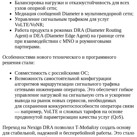
Балансировка нагрузки и отказоустойчивость для всех
узлов опорной сети;
Медиация сообщений Diameter в мультивендорной сети;
Управление сигнальным трафиком для услуг
VoLTE/VoNR;
Работа продукта в режимах DRA (Diameter Routing
Agent) и DEA (Diameter Edge Agent) на границе сети
при взаимодействии с MNO и роуминговыми
партнерами.
Особенностями нового технического и программного
решения стали:
Совместимость с российскими ОС;
Возможность самостоятельной конфигурации
алгоритмов маршрутизации сигнального трафика
сетевыми инженерами оператора. Это обеспечит гибкое
управление нагрузкой на сигнальную сеть и ускорение
вывода на рынок новых сервисов, необходимых
для сохранения конкурентоспособности оператора связи
— например, VoLTE и сложных тарифов на основе
продвинутой параметризации качества услуг (QoS).
Переход на Nexign DRA позволил Т-Мобайлу создать основу
для стабильной, надежной и бесперебойной работы. Это стало